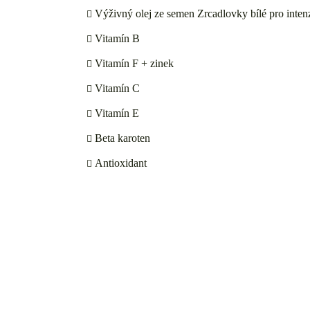
Výživný olej ze semen Zrcadlovky bílé pro intenz
Vitamín B
Vitamín F + zinek
Vitamín C
Vitamín E
Beta karoten
Antioxidant