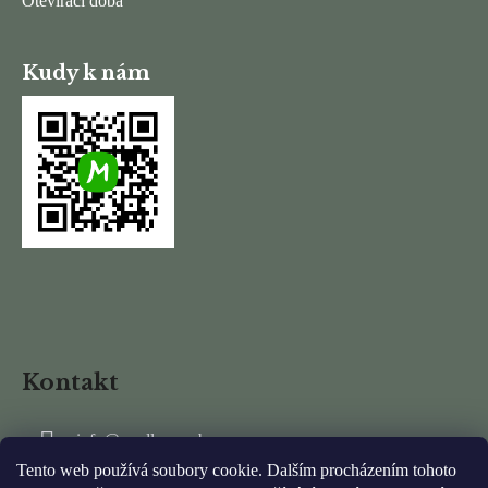
Otevírací doba
Kudy k nám
Kontakt
info
@
mydlarnarubens.cz
Tento web používá soubory cookie. Dalším procházením tohoto