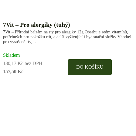
7Vit – Pro alergiky (tuhý)
7Vit – Přírodní balzám na rty pro alergiky 12g Obsahuje sedm vitamínů,
potřebných pro pokožku rtů, a další vyživující i hydratační složky Vhodný
pro vysušené rty, na...
Skladem
130,17 Kč bez DPH
DO KOŠÍKU
157,50 Kč