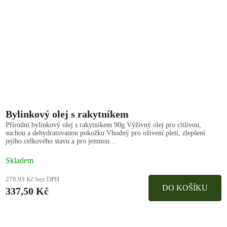
Bylinkový olej s rakytníkem
Přírodní bylinkový olej s rakytníkem 90g Výživný olej pro citlivou,
suchou a dehydratovanou pokožku Vhodný pro oživení pleti, zlepšení
jejího celkového stavu a pro jemnou...
Skladem
278,93 Kč bez DPH
DO KOŠÍKU
337,50 Kč