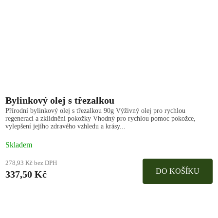
Bylinkový olej s třezalkou
Přírodní bylinkový olej s třezalkou 90g Výživný olej pro rychlou
regeneraci a zklidnění pokožky Vhodný pro rychlou pomoc pokožce,
vylepšení jejího zdravého vzhledu a krásy...
Skladem
278,93 Kč bez DPH
DO KOŠÍKU
337,50 Kč