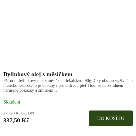
Bylinkový olej s měsíčkem
Přírodní bylinkový olej s měsíčkem lékařským 90g Díky obsahu výživného
měsíčku lékařského je vhodný i pro citlivou pleť Hodí se na zklidnění
narušené pokožky a zmírnění...
Skladem
278,93 Kč bez DPH
DO KOŠÍKU
337,50 Kč