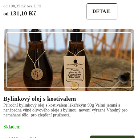
od 108,35 Kč bez DPH
DETAIL
131,10 Kč
od
Bylinkový olej s kostivalem
Přírodní bylinkový olej s kostivalem lékařským 90g Velmi jemná a
nenápadná vůně olivového oleje s bylinou, nevoní výrazně Vhodný pro
namáhané tělo, pro zlepšení pružnosti...
Skladem