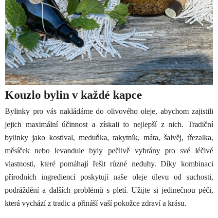
Kouzlo bylin v každé kapce
Bylinky pro vás nakládáme do olivového oleje, abychom zajistili
jejich maximální účinnost a získali to nejlepší z nich. Tradiční
bylinky jako kostival, meduňka, rakytník, máta, šalvěj, třezalka,
měsíček nebo levandule byly pečlivě vybrány pro své léčivé
vlastnosti, které pomáhají řešit různé neduhy. Díky kombinaci
přírodních ingrediencí poskytují naše oleje úlevu od suchosti,
podráždění a dalších problémů s pletí. Užijte si jedinečnou péči,
která vychází z tradic a přináší vaší pokožce zdraví a krásu.