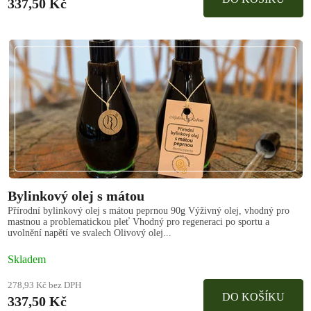
337,50 Kč
Bylinkový olej s mátou
Přírodní bylinkový olej s mátou peprnou 90g Výživný olej, vhodný pro
mastnou a problematickou pleť Vhodný pro regeneraci po sportu a
uvolnění napětí ve svalech Olivový olej...
Skladem
278,93 Kč bez DPH
DO KOŠÍKU
337,50 Kč