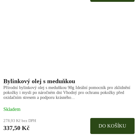
Bylinkový olej s meduňkou
Přírodní bylinkový olej s meduňkou 90g Ideální pomocník pro zklidnění
pokožky i mysli po náročném dni Vhodný pro ochranu pokožky před
oxidačním stresem a podporu krásného...
Skladem
278,93 Kč bez DPH
DO KOŠÍKU
337,50 Kč