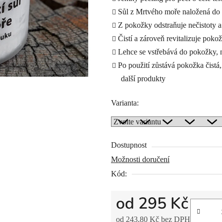
Sůl z Mrtvého moře naložená do
Z pokožky odstraňuje nečistoty
Čistí a zároveň revitalizuje poko
Lehce se vstřebává do pokožky, 
Po použití zůstává pokožka čistá,
další produkty
Varianta:
Dostupnost
Možnosti doručení
Kód:
od
295 Kč
od
243,80 Kč
bez DPH