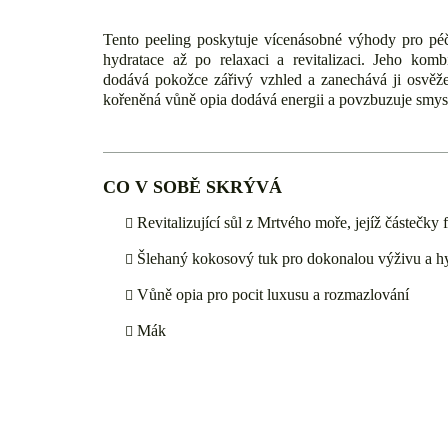
Tento peeling poskytuje vícenásobné výhody pro péč
hydratace až po relaxaci a revitalizaci. Jeho komb
dodává pokožce zářivý vzhled a zanechává ji osvě
kořeněná vůně opia dodává energii a povzbuzuje smys
CO V SOBĚ SKRÝVÁ
Revitalizující sůl z Mrtvého moře, jejíž částečky 
Šlehaný kokosový tuk pro dokonalou výživu a hy
Vůně opia pro pocit luxusu a rozmazlování
Mák