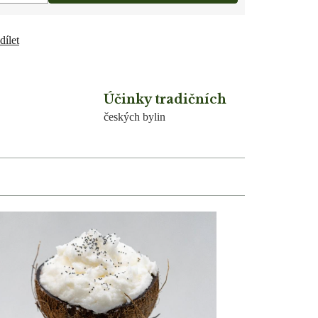
dílet
Účinky tradičních
českých bylin