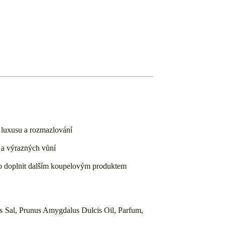
 luxusu a rozmazlování
 a výrazných vůní
dlo doplnit dalším koupelovým produktem
is Sal, Prunus Amygdalus Dulcis Oil, Parfum,