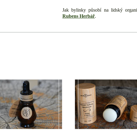
Jak bylinky působí na lidský organ
Rubens Herbář
.