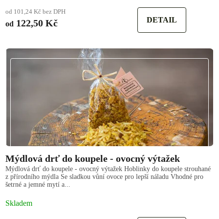
od 101,24 Kč bez DPH
DETAIL
122,50 Kč
od
Mýdlová drť do koupele - ovocný výtažek
Mýdlová drť do koupele - ovocný výtažek Hoblinky do koupele strouhané
z přírodního mýdla Se sladkou vůní ovoce pro lepší náladu Vhodné pro
šetrné a jemné mytí a...
Skladem