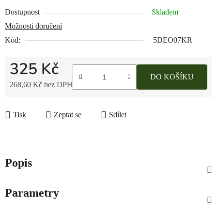
Dostupnost
Skladem
Možnosti doručení
Kód:
5DEO07KR
325 Kč
DO KOŠÍKU
268,60 Kč bez DPH
Měrná cena:
Tisk
Zeptat se
Sdílet
Popis
Parametry