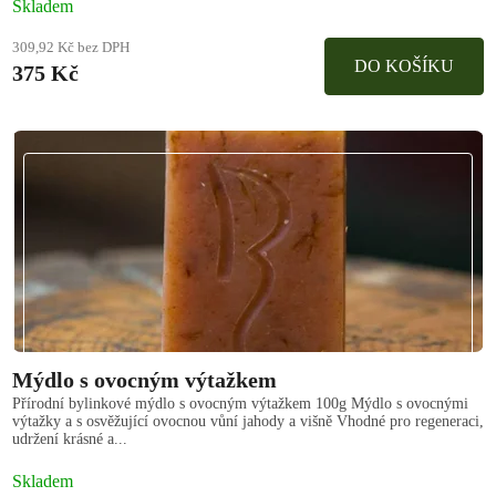
Skladem
309,92 Kč bez DPH
DO KOŠÍKU
375 Kč
Mýdlo s ovocným výtažkem
Přírodní bylinkové mýdlo s ovocným výtažkem 100g Mýdlo s ovocnými
výtažky a s osvěžující ovocnou vůní jahody a višně Vhodné pro regeneraci,
udržení krásné a...
Skladem