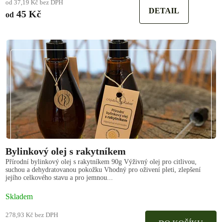
od 37,19 Kč bez DPH
DETAIL
45 Kč
od
Bylinkový olej s rakytníkem
Přírodní bylinkový olej s rakytníkem 90g Výživný olej pro citlivou,
suchou a dehydratovanou pokožku Vhodný pro oživení pleti, zlepšení
jejího celkového stavu a pro jemnou...
Skladem
278,93 Kč bez DPH