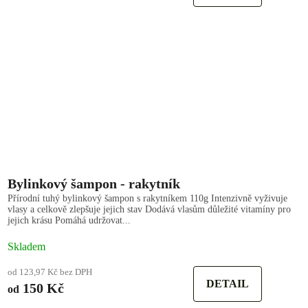
Bylinkový šampon - rakytník
Přírodní tuhý bylinkový šampon s rakytníkem 110g Intenzivně vyživuje
vlasy a celkově zlepšuje jejich stav Dodává vlasům důležité vitamíny pro
jejich krásu Pomáhá udržovat...
Skladem
od 123,97 Kč bez DPH
DETAIL
150 Kč
od