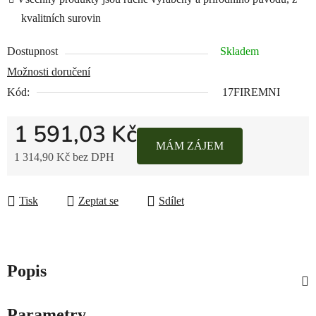
kvalitních surovin
Dostupnost
Skladem
Možnosti doručení
Kód:
17FIREMNI
1 591,03 Kč
MÁM ZÁJEM
1 314,90 Kč bez DPH
Měrná cena:
Tisk
Zeptat se
Sdílet
Popis
Parametry