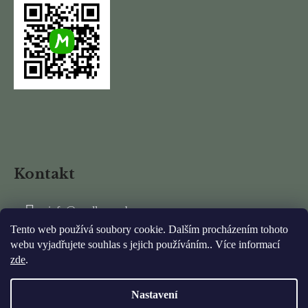
Kontakt
info
@
mydlarnarubens.cz
Tento web používá soubory cookie. Dalším procházením tohoto
+420 737 337 011
webu vyjadřujete souhlas s jejich používáním.. Více informací
zde
.
Nastavení