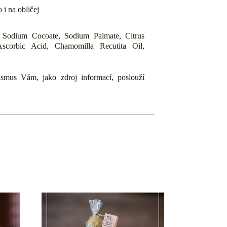
o i na obličej
, Sodium Cocoate, Sodium Palmate, Citrus
Ascorbic Acid, Chamomilla Recutita Oil,
ismus Vám, jako zdroj informací, poslouží