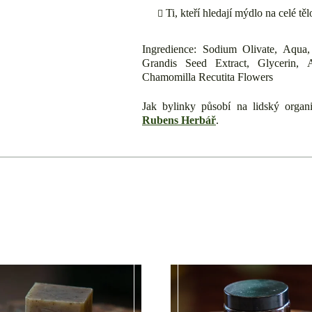
Ti, kteří hledají mýdlo na celé těl
Ingredience: Sodium Olivate, Aqua
Grandis Seed Extract, Glycerin, 
Chamomilla Recutita Flowers
Jak bylinky působí na lidský organ
Rubens Herbář
.