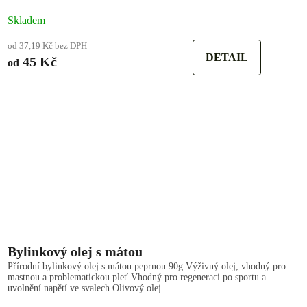
Skladem
od 37,19 Kč bez DPH
DETAIL
45 Kč
od
Bylinkový olej s mátou
Přírodní bylinkový olej s mátou peprnou 90g Výživný olej, vhodný pro
mastnou a problematickou pleť Vhodný pro regeneraci po sportu a
uvolnění napětí ve svalech Olivový olej...