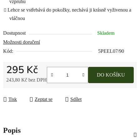
vzpruhu
Lehce se vstřebává do pokožky, nechává ji krásně vyživenou a
vláčnou
Dostupnost
Skladem
Možnosti doručení
Kód:
5PEEL07/90
295 Kč
DO KOŠÍKU
243,80 Kč bez DPH
Měrná cena:
Tisk
Zeptat se
Sdílet
Popis