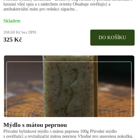
luxusní vůní opia a s nádechem orientu Obsahuje osvěžující a
antibakteriální mátu pro redukci zápachu...
Skladem
268,60 Kč bez DPH
DO KOŠÍKU
325 Kč
Mýdlo s mátou peprnou
Přírodní bylinkové mýdlo s mátou peprnou 100g Přírodní mýdlo
s osvěžující a revitalizační mátou peprnou Vhodné pro unavenou pokožku,