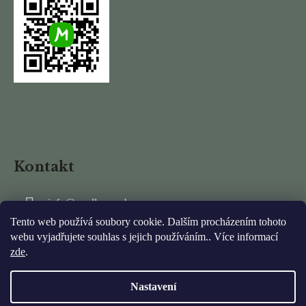
Kontakt
info
@
mydlarnarubens.cz
Tento web používá soubory cookie. Dalším procházením tohoto
+420 737 337 011
webu vyjadřujete souhlas s jejich používáním.. Více informací
zde
.
Nastavení