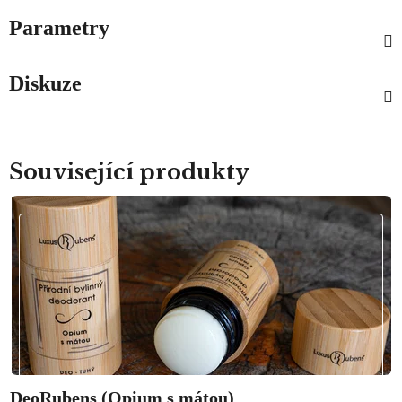
Parametry
Diskuze
Související produkty
DeoRubens (Opium s mátou)