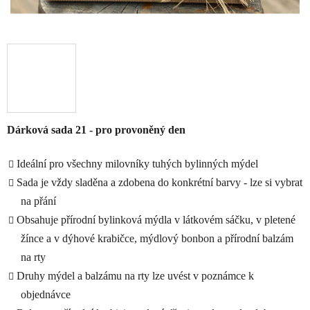
Dárková sada 21 - pro provoněný den
Ideální pro všechny milovníky tuhých bylinných mýdel
Sada je vždy sladěna a zdobena do konkrétní barvy - lze si vybrat
na přání
Obsahuje přírodní bylinková mýdla v látkovém sáčku, v pletené
žínce a v dýhové krabičce, mýdlový bonbon a přírodní balzám
na rty
Druhy mýdel a balzámu na rty lze uvést v poznámce k
objednávce