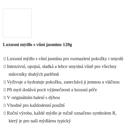
Luxusní mýdlo s vůní jasmínu 120g
Luxusní mýdlo s vůní jasmínu pro rozmazlení pokožky i smyslů
Intenzivní, opojná, sladká a lehce smyslná vůně pro všechny
milovníky drahých parfémů
Vyživuje a hydratuje pokožku, zanechává ji jemnou a vláčnou
Při mytí dodává pocit výjimečnosti a luxusní péče
V originálním balení s dýhou
Vhodné pro každodenní použití
Ruční výroba, každé mýdlo je ručně označeno symbolem R,
který je pro naši mýdlárnu typický