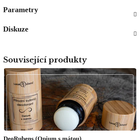
Parametry
Diskuze
Související produkty
DeoRubens (Opium s mátou)