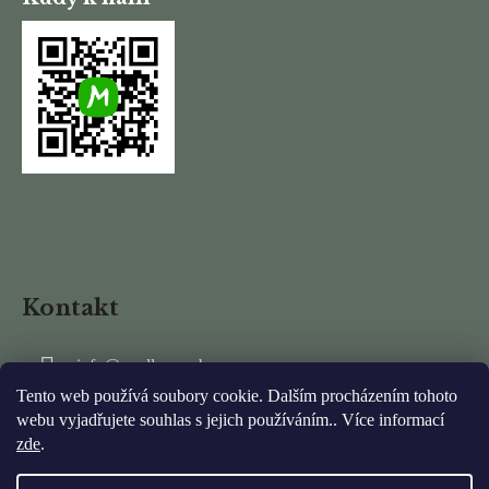
Kontakt
info
@
mydlarnarubens.cz
Tento web používá soubory cookie. Dalším procházením tohoto
+420 737 337 011
webu vyjadřujete souhlas s jejich používáním.. Více informací
zde
.