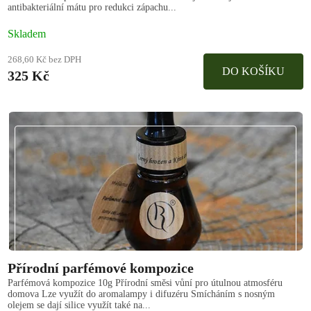
antibakteriální mátu pro redukci zápachu...
Skladem
268,60 Kč bez DPH
DO KOŠÍKU
325 Kč
Přírodní parfémové kompozice
Parfémová kompozice 10g Přírodní směsi vůní pro útulnou atmosféru
domova Lze využít do aromalampy i difuzéru Smícháním s nosným
olejem se dají silice využít také na...